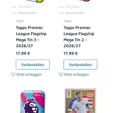
inkl. 19 % MwSt.
inkl. 19 % MwSt.
zzgl.
Versandkosten
zzgl.
Versandkosten
Topps
Topps
Topps Premier
Topps Premier
League Flagship
League Flagship
Mega Tin 3 –
Mega Tin 2 –
2026/27
2026/27
17,99
€
17,99
€
Vorbestellen
Vorbestellen
Bitte einloggen
Bitte einloggen