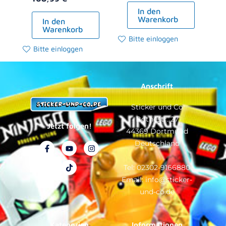
In den
Warenkorb
In den
Warenkorb
Bitte einloggen
Bitte einloggen
Anschrift
Sticker und Co
Bothestr. 27
Jetzt folgen!
44369 Dortmund
Deutschland
F
Y
T
I
a
o
i
n
c
u
k
s
e
t
t
t
Tel: 02302-9166880
b
u
o
a
Email: info@sticker-
o
b
k
g
o
e
r
und-co.de
k
a
-
m
f
Kategorien
Informationen