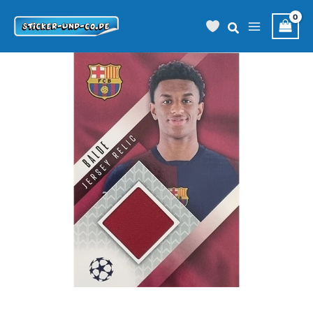
Zum
Inhalt
springen