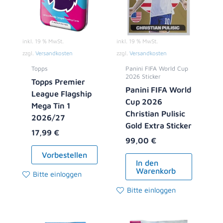
inkl. 19 % MwSt.
inkl. 19 % MwSt.
zzgl.
Versandkosten
zzgl.
Versandkosten
Topps
Panini FIFA World Cup
2026 Sticker
Topps Premier
Panini FIFA World
League Flagship
Cup 2026
Mega Tin 1
Christian Pulisic
2026/27
Gold Extra Sticker
17,99
€
99,00
€
Vorbestellen
In den
Warenkorb
Bitte einloggen
Bitte einloggen