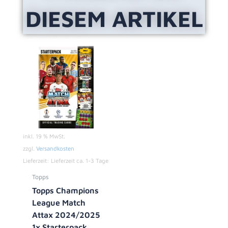
DIESEM ARTIKEL
inkl. 19 % MwSt.
zzgl.
Versandkosten
Lieferzeit:
Lieferzeit ca. 1-3 Tage
Topps
Topps Champions
League Match
Attax 2024/2025
1x Starterpack