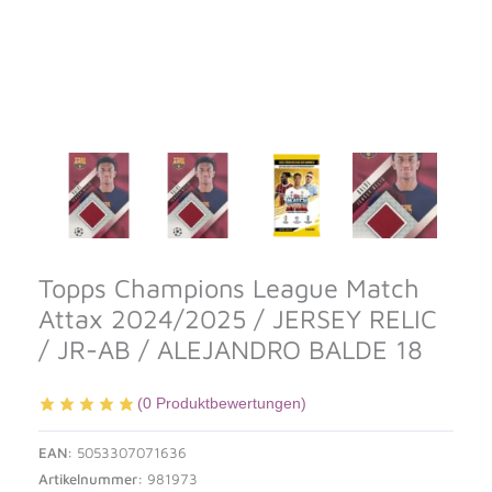
Topps Champions League Match
Attax 2024/2025 / JERSEY RELIC
/ JR-AB / ALEJANDRO BALDE 18
(
0
Produktbewertungen)
EAN:
5053307071636
Artikelnummer:
981973