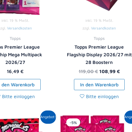
inkl. 19 % MwSt.
inkl. 19 % MwSt.
zzgl.
Versandkosten
zzgl.
Versandkosten
Topps
Topps
ps Premier League
Topps Premier League
ship Mega Multipack
Flagship Display 2026/27 mit
2026/27
28 Boostern
16,49
€
119,00
€
108,99
€
n den Warenkorb
In den Warenkorb
Bitte einloggen
Bitte einloggen
Ursprünglicher
Aktueller
Ursprüngliche
Aktuell
Angebot!
Ang
Preis
Preis
Preis
Preis
-5%
war:
ist:
war:
ist: