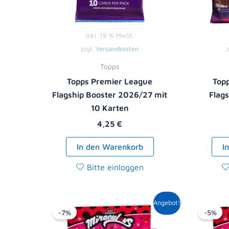
inkl. 19 % MwSt.
zzgl.
Versandkosten
Topps
Topps Premier League
Top
Flagship Booster 2026/27 mit
Flag
10 Karten
4,25
€
In den Warenkorb
I
Bitte einloggen
Ursprünglicher
Aktueller
Angebot!
Preis
Preis
-7%
-5%
war:
ist: