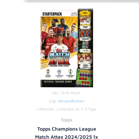
inkl. 19 % MwSt.
zzgl.
Versandkosten
Lieferzeit:
Lieferzeit ca. 1-3 Tage
Topps
Topps Champions League
Match Attax 2024/2025 1x