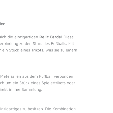
ler
sich die einzigartigen
Relic Cards
! Diese
erbindung zu den Stars des Fußballs. Mit
 ein Stück eines Trikots, was sie zu einem
 Materialien aus dem Fußball verbunden
ich um ein Stück eines Spielertrikots oder
irekt in Ihre Sammlung.
inzigartiges zu besitzen. Die Kombination