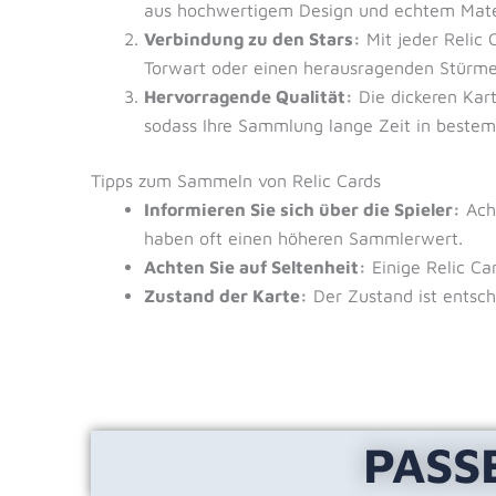
aus hochwertigem Design und echtem Mater
Verbindung zu den Stars:
Mit jeder Relic 
Torwart oder einen herausragenden Stürmer 
Hervorragende Qualität:
Die dickeren Kar
sodass Ihre Sammlung lange Zeit in bestem
Tipps zum Sammeln von Relic Cards
Informieren Sie sich über die Spieler:
Acht
haben oft einen höheren Sammlerwert.
Achten Sie auf Seltenheit:
Einige Relic Car
Zustand der Karte:
Der Zustand ist entsch
PASS