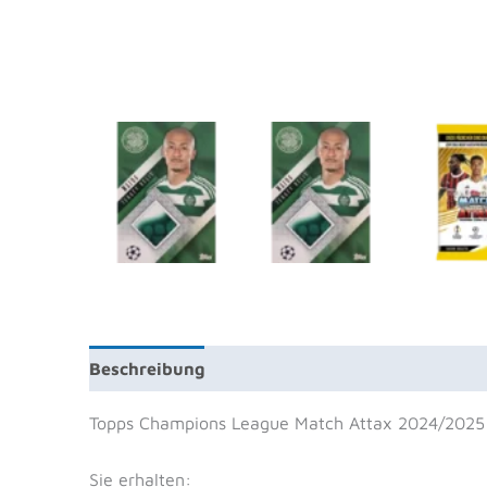
Beschreibung
Zusätzliche Information
Prod
Topps Champions League Match Attax 2024/2025
Sie erhalten: