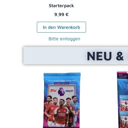
Starterpack
9,99
€
In den Warenkorb
Bitte einloggen
NEU &