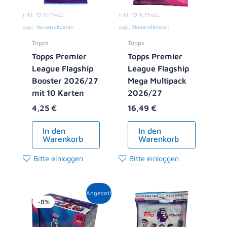
inkl. 19 % MwSt.
inkl. 19 % MwSt.
zzgl.
Versandkosten
zzgl.
Versandkosten
Topps
Topps
Topps Premier
Topps Premier
League Flagship
League Flagship
Booster 2026/27
Mega Multipack
mit 10 Karten
2026/27
4,25
€
16,49
€
In den
In den
Warenkorb
Warenkorb
Bitte einloggen
Bitte einloggen
Ursprünglicher
Aktueller
Angebot!
Preis
Preis
-8%
war:
ist:
119,00 €
108,99 €.