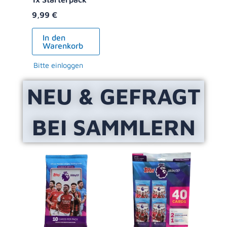
9,99
€
In den
Warenkorb
Bitte einloggen
NEU & GEFRAGT
BEI SAMMLERN