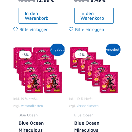
In den
In den
Warenkorb
Warenkorb
Bitte einloggen
Bitte einloggen
Ursprünglicher
Aktueller
Ursprünglicher
Aktueller
Angebot!
Angebot!
Preis
Preis
Preis
Preis
-5%
-2%
war:
ist:
war:
ist:
10,00 €
9,49 €.
5,00 €
4,89 €.
inkl. 19 % MwSt.
inkl. 19 % MwSt.
zzgl.
Versandkosten
zzgl.
Versandkosten
Blue Ocean
Blue Ocean
Blue Ocean
Blue Ocean
Miraculous
Miraculous