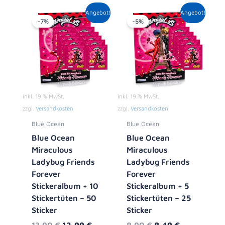
Ursprünglicher
Aktueller
Ursprünglicher
Aktueller
Angebot!
Angebot!
Preis
Preis
Preis
Preis
-7%
-5%
war:
ist:
war:
ist:
13,90 €
12,99 €.
8,90 €
8,49 €.
inkl. 19 % MwSt.
inkl. 19 % MwSt.
zzgl.
Versandkosten
zzgl.
Versandkosten
Blue Ocean
Blue Ocean
Blue Ocean
Blue Ocean
Miraculous
Miraculous
Ladybug Friends
Ladybug Friends
Forever
Forever
Stickeralbum + 10
Stickeralbum + 5
Stickertüten – 50
Stickertüten – 25
Sticker
Sticker
13,90
€
12,99
€
8,90
€
8,49
€