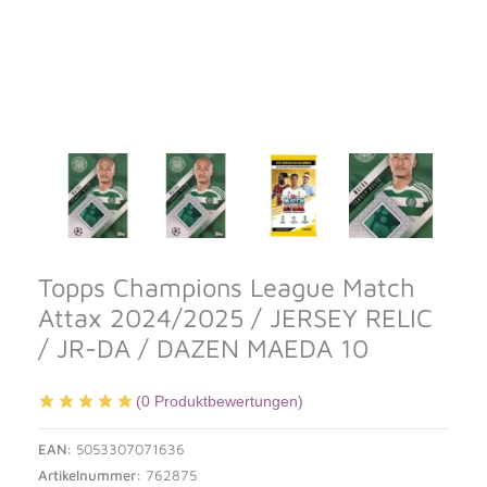
Topps Champions League Match
Attax 2024/2025 / JERSEY RELIC
/ JR-DA / DAZEN MAEDA 10
(
0
Produktbewertungen)
EAN:
5053307071636
Artikelnummer:
762875