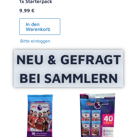
1x Starterpack
9,99
€
In den
Warenkorb
Bitte einloggen
NEU & GEFRAGT
BEI SAMMLERN