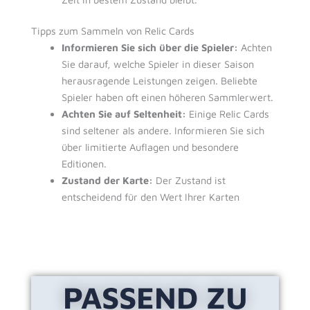
Tipps zum Sammeln von Relic Cards
Informieren Sie sich über die Spieler:
Achten
Sie darauf, welche Spieler in dieser Saison
herausragende Leistungen zeigen. Beliebte
Spieler haben oft einen höheren Sammlerwert.
Achten Sie auf Seltenheit:
Einige Relic Cards
sind seltener als andere. Informieren Sie sich
über limitierte Auflagen und besondere
Editionen.
Zustand der Karte:
Der Zustand ist
entscheidend für den Wert Ihrer Karten
PASSEND ZU