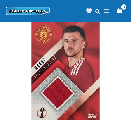
Zum
Inhalt
springen