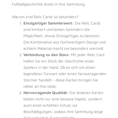
Fußballgeschichte direkt in Ihre Sammlung.
Warum sind Relic Cards so besonders?
Einzigartiger Sammlerwert:
Die Relic Cards
sind limitiert und bieten Sammlern die
Möglichkeit, etwas Einzigartiges zu besitzen.
Die Kombination aus hochwertigem Design und
echtem Material macht sie besonders wertvoll.
Verbindung zu den Stars:
Mit jeder Relic Card
halten Sie ein Stück der Geschichte eines
Spielers in der Hand. Ob es sich um einen
legendären Torwart oder einen herausragenden
Stürmer handelt – diese Karten bringen Sie
näher an Ihre Idole.
Hervorragende Qualität:
Die dickeren Karten
bieten nicht nur eine bessere Haptik, sondern
auch einen erhöhten Schutz vor
Beschädigungen, sodass Ihre Sammlung lange
Zeit in bestem Zustand bleibt.