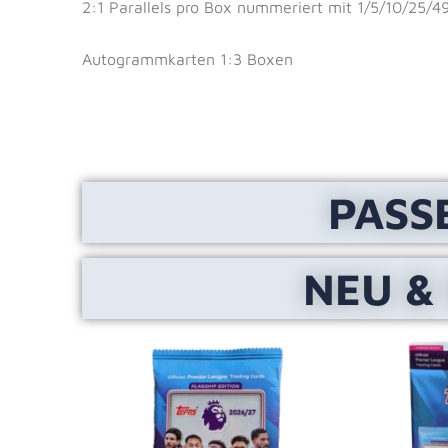
2:1 Parallels pro Box nummeriert mit 1/5/10/25/4
Autogrammkarten 1:3 Boxen
PASS
NEU &