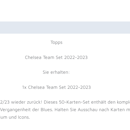
uktsicherheit
Rezensionen (0)
Topps
Chelsea Team Set 2022-2023
Sie erhalten:
1x Chelsea Team Set 2022-2023
22/23 wieder zurück! Dieses 50-Karten-Set enthält den kompl
 Vergangenheit der Blues. Halten Sie Ausschau nach Karten 
ium und Icons.