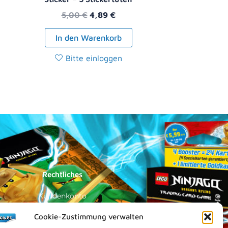
5,00
€
4,89
€
In den Warenkorb
Bitte einloggen
Rechtliches
Kundenkonto
Impressum
Cookie-Zustimmung verwalten
Datenschutz