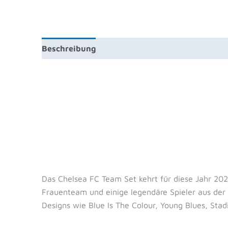
Beschreibung
Zusätzliche Information
Prod
Das Chelsea FC Team Set kehrt für diese Jahr 20
Frauenteam und einige legendäre Spieler aus der
Designs wie Blue Is The Colour, Young Blues, Stad