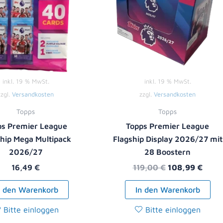
inkl. 19 % MwSt.
inkl. 19 % MwSt.
zzgl.
Versandkosten
zzgl.
Versandkosten
Topps
Topps
ps Premier League
Topps Premier League
ship Mega Multipack
Flagship Display 2026/27 mit
2026/27
28 Boostern
16,49
€
119,00
€
108,99
€
n den Warenkorb
In den Warenkorb
Bitte einloggen
Bitte einloggen