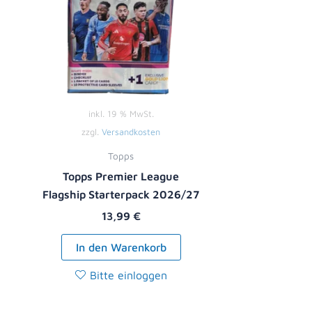
inkl. 19 % MwSt.
zzgl.
Versandkosten
Topps
Topps Premier League
Flagship Starterpack 2026/27
13,99
€
In den Warenkorb
Bitte einloggen