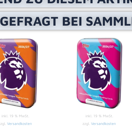
 GEFRAGT BEI SAMM
inkl. 19 % MwSt.
inkl. 19 % MwSt.
zzgl.
Versandkosten
zzgl.
Versandkosten