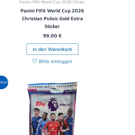
Panini FIFA World Cup 2026 Sticker
Panini FIFA World Cup 2026
Christian Pulisic Gold Extra
Sticker
99,00
€
In den Warenkorb
Bitte einloggen
r
ller
ebot!
9 €.