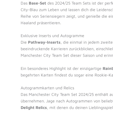
Das
Base-Set
des 2024/25 Team Sets ist der perf
City-Blau zum Leben und lassen dich die Leidensc
Reihe von Seriensiegern zeigt, und genieße die e
Haaland präsentieren.
Exklusive Inserts und Autogramme
Die
Pathway-Inserts
, die einmal in jedem zweite
beeindruckende Karrieren zurückblicken, einschli
Manchester City Team Set dieser Saison und erinne
Ein besonderes Highlight ist der einzigartige
Rainb
begehrten Karten findest du sogar eine Rookie-Ka
Autogrammkarten und Relics
Das Manchester City Team Set 2024/25 enthält au
übernehmen. Jage nach Autogrammen von beliebte
Delight Relics
, mit denen du deinen Lieblingsspi