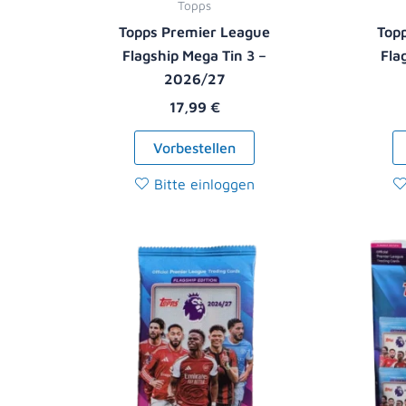
Topps
Topps Premier League
Top
Flagship Mega Tin 3 –
Fla
2026/27
17,99
€
Vorbestellen
Bitte einloggen