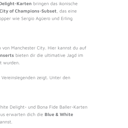
Delight-Karten
bringen das ikonische
City of Champions-Subset
, das eine
opper wie Sergio Agüero und Erling
n von Manchester City. Hier kannst du auf
nserts
bieten dir die ultimative Jagd im
lt wurden.
h Vereinslegenden zeigt. Unter den
ite Delight- und Bona Fide Baller-Karten
us erwarten dich die
Blue & White
annst.