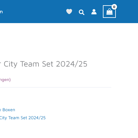
en
 City Team Set 2024/25
ngen)
y Boxen
City Team Set 2024/25