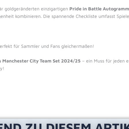
är goldgeränderten einzigartigen
Pride in Battle Autogramm
nheit kombinieren. Die spannende Checkliste umfasst Spiele
perfekt für Sammler und Fans gleichermaßen!
s Manchester City Team Set 2024/25
– ein Muss für jeden e
y!
END ZU DIESEM ARTI