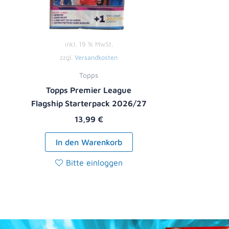
inkl. 19 % MwSt.
zzgl.
Versandkosten
Topps
Topps Premier League
Flagship Starterpack 2026/27
13,99
€
In den Warenkorb
Bitte einloggen