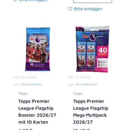
Bitte einloggen
inkl. 19 % MwSt.
inkl. 19 % MwSt.
zzgl.
Versandkosten
zzgl.
Versandkosten
Topps
Topps
Topps Premier
Topps Premier
League Flagship
League Flagship
Booster 2026/27
Mega Multipack
mit 10 Karten
2026/27