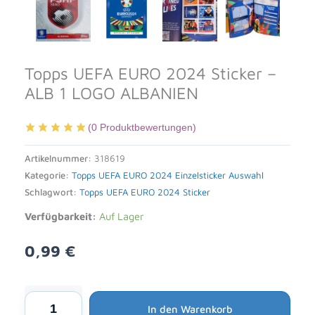
Topps UEFA EURO 2024 Sticker –
ALB 1 LOGO ALBANIEN
(
0
Produktbewertungen)
Artikelnummer:
318619
Kategorie:
Topps UEFA EURO 2024 Einzelsticker Auswahl
Schlagwort:
Topps UEFA EURO 2024 Sticker
Verfügbarkeit:
Auf Lager
0,99
€
Alternative:
Topps
In den Warenkorb