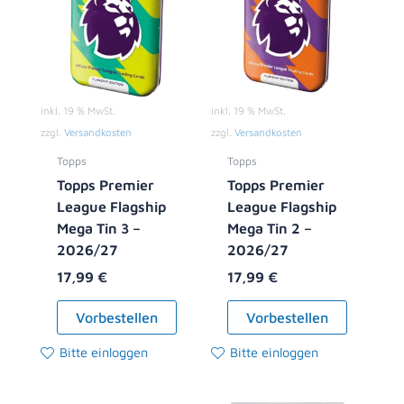
inkl. 19 % MwSt.
inkl. 19 % MwSt.
zzgl.
Versandkosten
zzgl.
Versandkosten
Topps
Topps
Topps Premier
Topps Premier
League Flagship
League Flagship
Mega Tin 3 –
Mega Tin 2 –
2026/27
2026/27
17,99
€
17,99
€
Vorbestellen
Vorbestellen
Bitte einloggen
Bitte einloggen