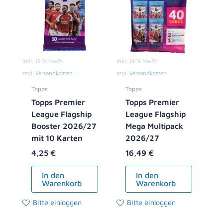
inkl. 19 % MwSt.
inkl. 19 % MwSt.
zzgl.
Versandkosten
zzgl.
Versandkosten
Topps
Topps
Topps Premier
Topps Premier
League Flagship
League Flagship
Booster 2026/27
Mega Multipack
mit 10 Karten
2026/27
4,25
€
16,49
€
In den
In den
Warenkorb
Warenkorb
Bitte einloggen
Bitte einloggen