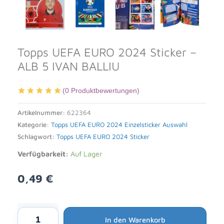
Topps UEFA EURO 2024 Sticker –
ALB 5 IVAN BALLIU
(
0
Produktbewertungen)
Artikelnummer:
622364
Kategorie:
Topps UEFA EURO 2024 Einzelsticker Auswahl
Schlagwort:
Topps UEFA EURO 2024 Sticker
Verfügbarkeit:
Auf Lager
0,49
€
Alternative:
Topps
In den Warenkorb