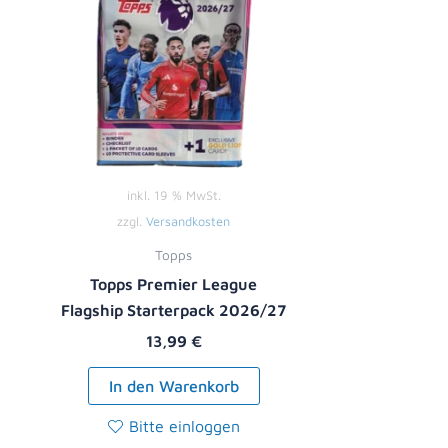
inkl. 19 % MwSt.
zzgl.
Versandkosten
Topps
Topps Premier League
Flagship Starterpack 2026/27
13,99
€
In den Warenkorb
Bitte einloggen