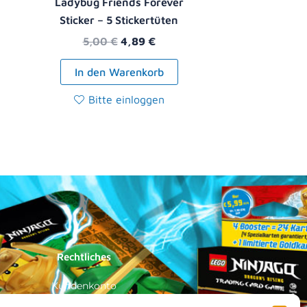
Ladybug Friends Forever
Sticker – 5 Stickertüten
5,00
€
4,89
€
In den Warenkorb
Bitte einloggen
Rechtliches
Kundenkonto
Impressum