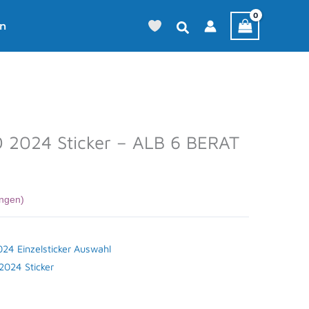
en
 2024 Sticker – ALB 6 BERAT
ngen)
4 Einzelsticker Auswahl
024 Sticker