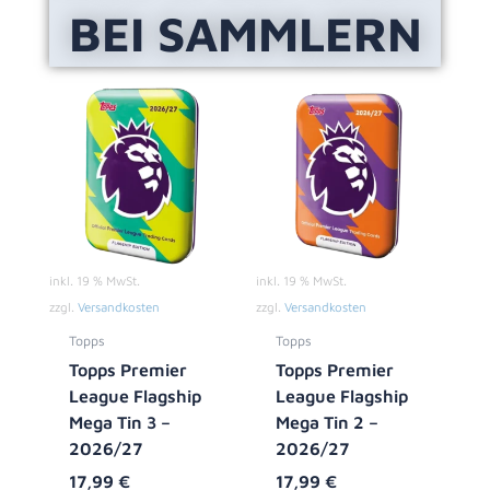
BEI SAMMLERN
inkl. 19 % MwSt.
inkl. 19 % MwSt.
zzgl.
Versandkosten
zzgl.
Versandkosten
Topps
Topps
Topps Premier
Topps Premier
League Flagship
League Flagship
Mega Tin 3 –
Mega Tin 2 –
2026/27
2026/27
17,99
€
17,99
€