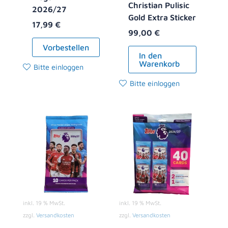
Christian Pulisic
2026/27
Gold Extra Sticker
17,99
€
99,00
€
Vorbestellen
In den
Warenkorb
Bitte einloggen
Bitte einloggen
inkl. 19 % MwSt.
inkl. 19 % MwSt.
zzgl.
Versandkosten
zzgl.
Versandkosten