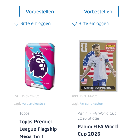
Vorbestellen
Vorbestellen
Bitte einloggen
Bitte einloggen
inkl. 19 % MwSt.
inkl. 19 % MwSt.
zzgl.
Versandkosten
zzgl.
Versandkosten
Topps
Panini FIFA World Cup
2026 Sticker
Topps Premier
Panini FIFA World
League Flagship
Cup 2026
Mega Tin 1