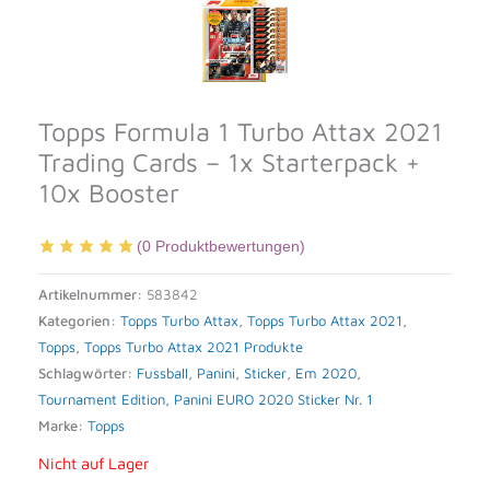
Topps Formula 1 Turbo Attax 2021
Trading Cards – 1x Starterpack +
10x Booster
(
0
Produktbewertungen)
Artikelnummer:
583842
Kategorien:
Topps Turbo Attax
,
Topps Turbo Attax 2021
,
Topps
,
Topps Turbo Attax 2021 Produkte
Schlagwörter:
Fussball
,
Panini
,
Sticker
,
Em 2020
,
Tournament Edition
,
Panini EURO 2020 Sticker Nr. 1
Marke:
Topps
Nicht auf Lager