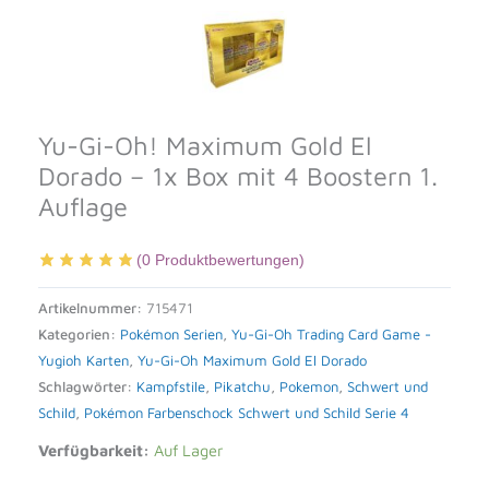
Yu-Gi-Oh! Maximum Gold El
Dorado – 1x Box mit 4 Boostern 1.
Auflage
(
0
Produktbewertungen)
Artikelnummer:
715471
Kategorien:
Pokémon Serien
,
Yu-Gi-Oh Trading Card Game -
Yugioh Karten
,
Yu-Gi-Oh Maximum Gold El Dorado
Schlagwörter:
Kampfstile
,
Pikatchu
,
Pokemon
,
Schwert und
Schild
,
Pokémon Farbenschock Schwert und Schild Serie 4
Verfügbarkeit:
Auf Lager