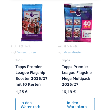
inkl. 19 % MwSt.
inkl. 19 % MwSt.
zzgl.
Versandkosten
zzgl.
Versandkosten
Topps
Topps
Topps Premier
Topps Premier
League Flagship
League Flagship
Booster 2026/27
Mega Multipack
mit 10 Karten
2026/27
4,25
€
16,49
€
In den
In den
Warenkorb
Warenkorb