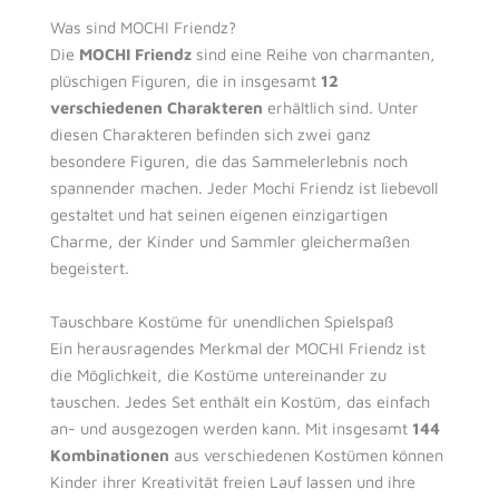
Was sind MOCHI Friendz?
Die
MOCHI Friendz
sind eine Reihe von charmanten,
plüschigen Figuren, die in insgesamt
12
verschiedenen Charakteren
erhältlich sind. Unter
diesen Charakteren befinden sich zwei ganz
besondere Figuren, die das Sammelerlebnis noch
spannender machen. Jeder Mochi Friendz ist liebevoll
gestaltet und hat seinen eigenen einzigartigen
Charme, der Kinder und Sammler gleichermaßen
begeistert.
Tauschbare Kostüme für unendlichen Spielspaß
Ein herausragendes Merkmal der MOCHI Friendz ist
die Möglichkeit, die Kostüme untereinander zu
tauschen. Jedes Set enthält ein Kostüm, das einfach
an- und ausgezogen werden kann. Mit insgesamt
144
Kombinationen
aus verschiedenen Kostümen können
Kinder ihrer Kreativität freien Lauf lassen und ihre