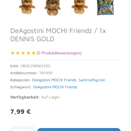
DeAgostini MOCHI Friendz / 1x
DENNIS GOLD
(
0
Produktbewertungen)
EAN:
0806258982453
Artikelnummer:
781959
Kategorien:
DeAgostini MOCHI Friendz
,
Sammelfiguren
Schlagwort:
DeAgostini MOCHI Friendz
Verfügbarkeit:
Auf Lager
7,99
€
Alternative: