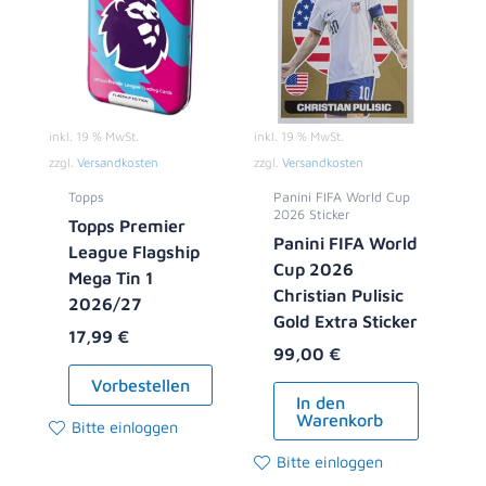
inkl. 19 % MwSt.
inkl. 19 % MwSt.
zzgl.
Versandkosten
zzgl.
Versandkosten
Topps
Panini FIFA World Cup
2026 Sticker
Topps Premier
Panini FIFA World
League Flagship
Cup 2026
Mega Tin 1
Christian Pulisic
2026/27
Gold Extra Sticker
17,99
€
99,00
€
Vorbestellen
In den
Warenkorb
Bitte einloggen
Bitte einloggen