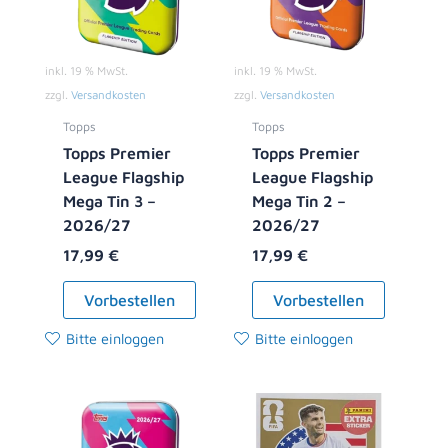
inkl. 19 % MwSt.
inkl. 19 % MwSt.
zzgl.
Versandkosten
zzgl.
Versandkosten
Topps
Topps
Topps Premier
Topps Premier
League Flagship
League Flagship
Mega Tin 3 –
Mega Tin 2 –
2026/27
2026/27
17,99
€
17,99
€
Vorbestellen
Vorbestellen
Bitte einloggen
Bitte einloggen