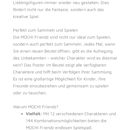
Lieblingsfiguren immer wieder neu gestalten. Dies
fördert nicht nur die Fantasie, sondern auch das
kreative Spiel.
Perfekt zum Sammeln und Spielen
Die MOCHI Friendz sind nicht nur ideal zum Spielen,
sondern auch perfekt zum Sammeln. Jedes Mal, wenn
Sie einen neuen Beutel öffnen, gibt es die Aufregung
des Unbekannten – welcher Charakter wird es diesmal
sein? Das Poster im Beutel zeigt alle verfügbaren
Charaktere und hilft beim Verfolgen Ihrer Sammlung.
Es ist eine großartige Möglichkeit für Kinder, ihre
Freunde einzubeziehen und gemeinsam zu spielen
oder zu tauschen.
Warum MOCHI Friendz?
Vielfalt:
Mit 12 verschiedenen Charakteren und
144 Kombinationsmöglichkeiten bieten die
MOCHI Friendz endlosen Spielspaß.