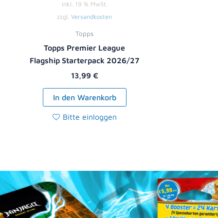
inkl. 19 % MwSt.
zzgl.
Versandkosten
Topps
Topps Premier League
Flagship Starterpack 2026/27
13,99
€
In den Warenkorb
Bitte einloggen