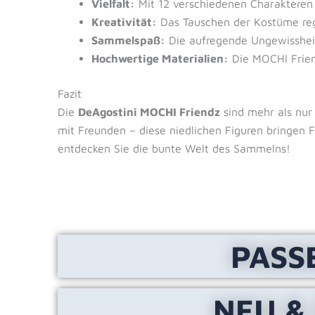
Vielfalt:
Mit 12 verschiedenen Charakteren 
Kreativität:
Das Tauschen der Kostüme regt 
Sammelspaß:
Die aufregende Ungewisshei
Hochwertige Materialien:
Die MOCHI Friend
Fazit
Die
DeAgostini MOCHI Friendz
sind mehr als nur 
mit Freunden – diese niedlichen Figuren bringen F
entdecken Sie die bunte Welt des Sammelns!
PASS
NEU &