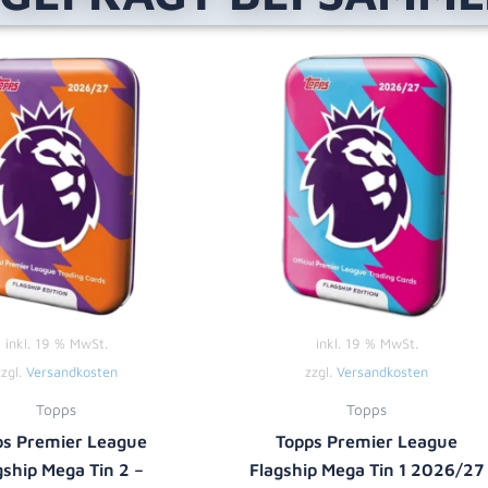
inkl. 19 % MwSt.
inkl. 19 % MwSt.
zzgl.
Versandkosten
zzgl.
Versandkosten
Topps
Topps
ps Premier League
Topps Premier League
gship Mega Tin 2 –
Flagship Mega Tin 1 2026/27