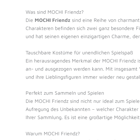
Was sind MOCHI Friendz?
Die
MOCHI Friendz
sind eine Reihe von charmante
Charakteren befinden sich zwei ganz besondere Fi
und hat seinen eigenen einzigartigen Charme, de
Tauschbare Kostüme für unendlichen Spielspaß
Ein herausragendes Merkmal der MOCHI Friendz ist
an- und ausgezogen werden kann. Mit insgesamt
und ihre Lieblingsfiguren immer wieder neu gestalt
Perfekt zum Sammeln und Spielen
Die MOCHI Friendz sind nicht nur ideal zum Spiel
Aufregung des Unbekannten – welcher Charakter wi
Ihrer Sammlung. Es ist eine großartige Möglichkei
Warum MOCHI Friendz?