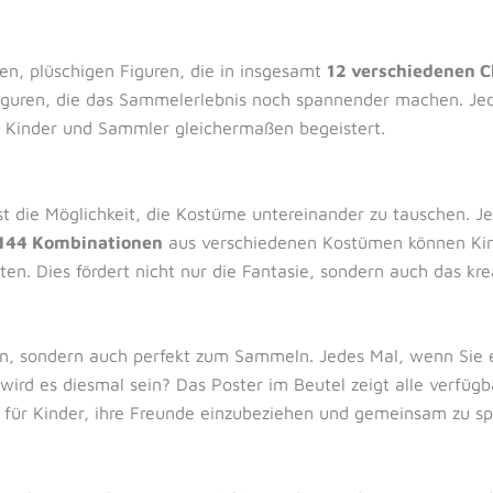
n, plüschigen Figuren, die in insgesamt
12 verschiedenen 
guren, die das Sammelerlebnis noch spannender machen. Jeder
r Kinder und Sammler gleichermaßen begeistert.
 die Möglichkeit, die Kostüme untereinander zu tauschen. Je
144 Kombinationen
aus verschiedenen Kostümen können Kinde
en. Dies fördert nicht nur die Fantasie, sondern auch das krea
en, sondern auch perfekt zum Sammeln. Jedes Mal, wenn Sie e
rd es diesmal sein? Das Poster im Beutel zeigt alle verfügb
t für Kinder, ihre Freunde einzubeziehen und gemeinsam zu sp