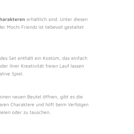
Charakteren
erhältlich sind. Unter diesen
 Mochi Friendz ist liebevoll gestaltet
des Set enthält ein Kostüm, das einfach
r ihrer Kreativität freien Lauf lassen
tive Spiel.
inen neuen Beutel öffnen, gibt es die
aren Charaktere und hilft beim Verfolgen
ielen oder zu tauschen.