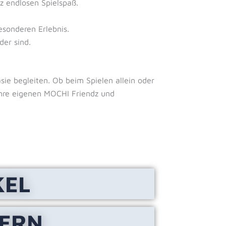
z endlosen Spielspaß.
sonderen Erlebnis.
der sind.
asie begleiten. Ob beim Spielen allein oder
 Ihre eigenen MOCHI Friendz und
KEL
LERN