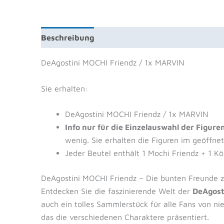
Beschreibung
Zusätzliche Information
Prod
DeAgostini MOCHI Friendz / 1x MARVIN
Sie erhalten:
DeAgostini MOCHI Friendz / 1x MARVIN
Info nur für die Einzelauswahl der Figure
wenig. Sie erhalten die Figuren im geöffne
Jeder Beutel enthält 1 Mochi Friendz + 1 K
DeAgostini MOCHI Friendz – Die bunten Freunde
Entdecken Sie die faszinierende Welt der
DeAgost
auch ein tolles Sammlerstück für alle Fans von ni
das die verschiedenen Charaktere präsentiert.