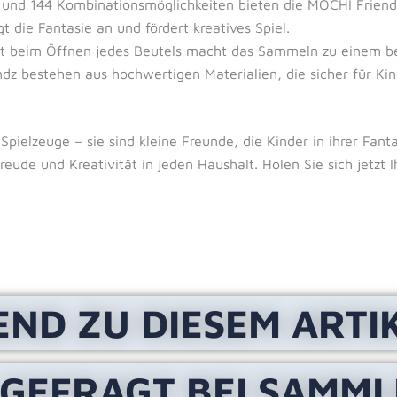
und 144 Kombinationsmöglichkeiten bieten die MOCHI Friend
die Fantasie an und fördert kreatives Spiel.
t beim Öffnen jedes Beutels macht das Sammeln zu einem be
z bestehen aus hochwertigen Materialien, die sicher für Kin
Spielzeuge – sie sind kleine Freunde, die Kinder in ihrer Fant
reude und Kreativität in jeden Haushalt. Holen Sie sich jetzt
END ZU DIESEM ARTI
 GEFRAGT BEI SAMM