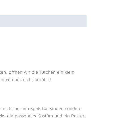
en, öffnen wir die Tütchen ein klein
en von uns nicht berührt!
d nicht nur ein Spaß für Kinder, sondern
dz
, ein passendes Kostüm und ein Poster,