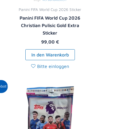
Panini FIFA World Cup 2026 Sticker
Panini FIFA World Cup 2026
Christian Pulisic Gold Extra
Sticker
99,00
€
In den Warenkorb
Bitte einloggen
r
ller
ebot!
9 €.