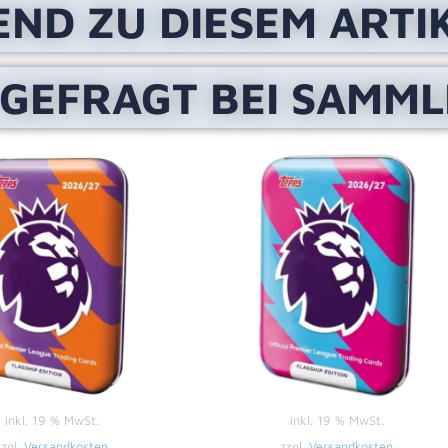
END ZU DIESEM ARTI
 GEFRAGT BEI SAMM
inkl. 19 % MwSt.
inkl. 19 % MwSt.
zzgl.
Versandkosten
zzgl.
Versandkosten