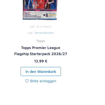
inkl. 19 % MwSt.
zzgl.
Versandkosten
Topps
Topps Premier League
Flagship Starterpack 2026/27
13,99
€
In den Warenkorb
Bitte einloggen