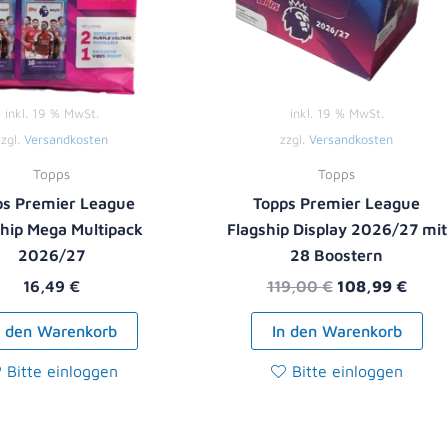
inkl. 19 % MwSt.
inkl. 19 % MwSt.
zzgl.
Versandkosten
zzgl.
Versandkosten
Topps
Topps
ps Premier League
Topps Premier League
ship Mega Multipack
Flagship Display 2026/27 mit
2026/27
28 Boostern
16,49
€
119,00
€
108,99
€
n den Warenkorb
In den Warenkorb
Bitte einloggen
Bitte einloggen