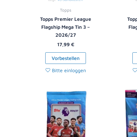
Topps
Topps Premier League
Top
Flagship Mega Tin 3 –
Fla
2026/27
17,99
€
Vorbestellen
Bitte einloggen