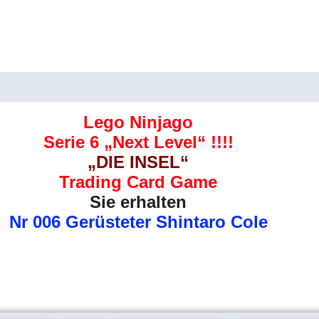
Shintaro
Cole
Menge
uktsicherheit
Rezensionen (0)
Lego Ninjago
Serie 6 „Next Level“ !!!!
„DIE INSEL“
Trading Card Game
Sie erhalten
Nr 006 Gerüsteter Shintaro Cole