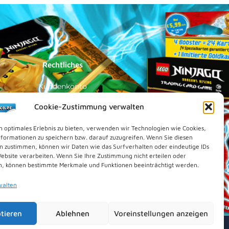
Rechtliches
Kundenkonto
Impressum
Cookie-Zustimmung verwalten
Datenschutz
n optimales Erlebnis zu bieten, verwenden wir Technologien wie Cookies,
Cookies (EU)
formationen zu speichern bzw. darauf zuzugreifen. Wenn Sie diesen
n zustimmen, können wir Daten wie das Surfverhalten oder eindeutige IDs
Vertrag widerrufen
Website verarbeiten. Wenn Sie Ihre Zustimmung nicht erteilen oder
Kontakt
n, können bestimmte Merkmale und Funktionen beeinträchtigt werden.
walten
tieren
Ablehnen
Voreinstellungen anzeigen