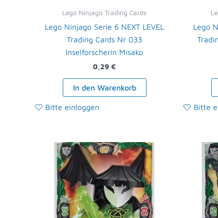
Lego Ninjago Trading Cards
Le
Lego Ninjago Serie 6 NEXT LEVEL
Lego N
Trading Cards Nr 033
Tradi
Inselforscherin Misako
0,29
€
In den Warenkorb
Bitte einloggen
Bitte 