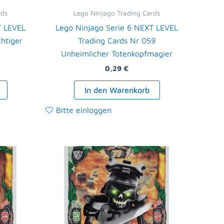
rds
Lego Ninjago Trading Cards
T LEVEL
Lego Ninjago Serie 6 NEXT LEVEL
htiger
Trading Cards Nr 059
Unheimlicher Totenkopfmagier
0,29
€
In den Warenkorb
Bitte einloggen