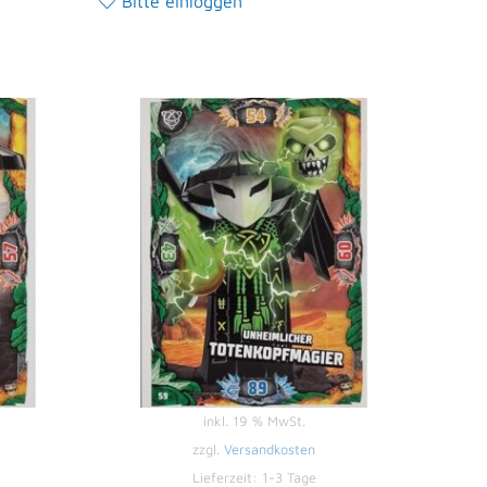
Bitte einloggen
inkl. 19 % MwSt.
zzgl.
Versandkosten
Lieferzeit:
1-3 Tage