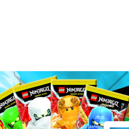
Kategorien
Informationen
Panini
AGB
Topps
Versandoptionen