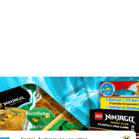
Rechtliches
Kundenkonto
Impressum