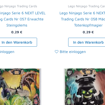
go Ninjago Trading Cards
Lego Ninjago Trading Ca
injago Serie 6 NEXT LEVEL
Lego Ninjago Serie 6 NEX
ng Cards Nr 057 Erwachte
Trading Cards Nr 058 Mäc
Steingolems
Totenkopfmagier
0,29
€
0,29
€
In den Warenkorb
In den Warenkorb
einloggen
Bitte einloggen