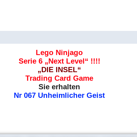
Geist
Menge
uktsicherheit
Rezensionen (0)
Lego Ninjago
Serie 6 „Next Level“ !!!!
„DIE INSEL“
Trading Card Game
Sie erhalten
Nr 067 Unheimlicher Geist