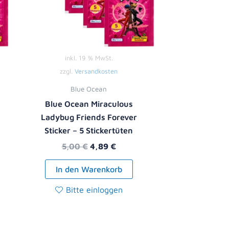
inkl. 19 % MwSt.
zzgl.
Versandkosten
Blue Ocean
Blue Ocean Miraculous
Ladybug Friends Forever
Sticker – 5 Stickertüten
5,00
€
4,89
€
In den Warenkorb
Bitte einloggen