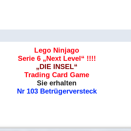
Menge
uktsicherheit
Rezensionen (0)
Lego Ninjago
Serie 6 „Next Level“ !!!!
„DIE INSEL“
Trading Card Game
Sie erhalten
Nr 103 Betrügerversteck