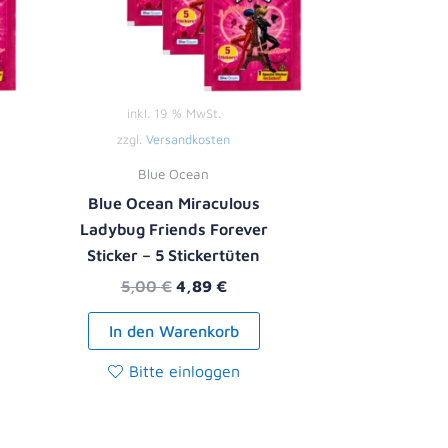
inkl. 19 % MwSt.
zzgl.
Versandkosten
Blue Ocean
Blue Ocean Miraculous
Ladybug Friends Forever
Sticker – 5 Stickertüten
5,00
€
4,89
€
In den Warenkorb
Bitte einloggen