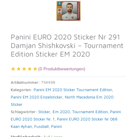
Panini EURO 2020 Sticker Nr 291
Damjan Shishkovski – Tournament
Edition Sticker EM 2020
(
0
Produktbewertungen)
Artikelnummer:
754498
Kategorien:
Panini EM 2020 Sticker Tournament Edition
,
Panini EM 2020 Einzelsticker
,
North Macedonia Em 2020
Sticker
Schlagwörter:
Sticker
,
Em 2020
,
Tournament Edition
,
Panini
EURO 2020 Sticker Nr. 1
,
Panini EURO 2020 Sticker Nr 068
Kaan Ayhan
,
Fussball
,
Panini
Verfügbarkeit:
Auf Lager