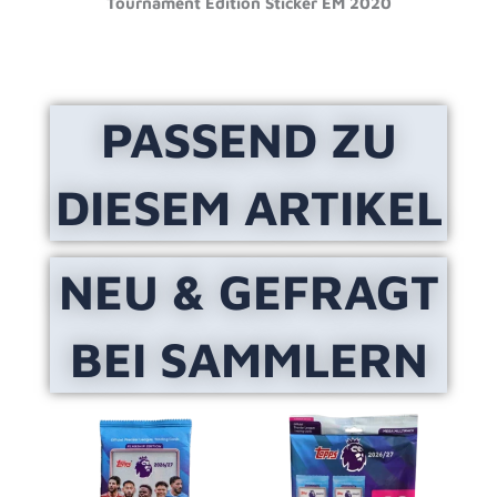
Tournament Edition Sticker EM 2020
Menge
PASSEND ZU
DIESEM ARTIKEL
NEU & GEFRAGT
BEI SAMMLERN