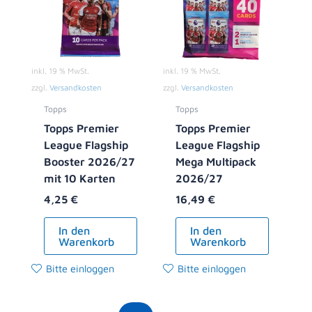
inkl. 19 % MwSt.
inkl. 19 % MwSt.
zzgl.
Versandkosten
zzgl.
Versandkosten
Topps
Topps
Topps Premier
Topps Premier
League Flagship
League Flagship
Booster 2026/27
Mega Multipack
mit 10 Karten
2026/27
4,25
€
16,49
€
In den
In den
Warenkorb
Warenkorb
Bitte einloggen
Bitte einloggen