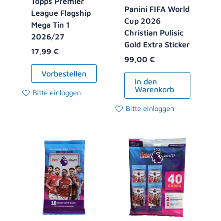
Topps Premier
Panini FIFA World
League Flagship
Cup 2026
Mega Tin 1
Christian Pulisic
2026/27
Gold Extra Sticker
17,99
€
99,00
€
Vorbestellen
In den
Warenkorb
Bitte einloggen
Bitte einloggen