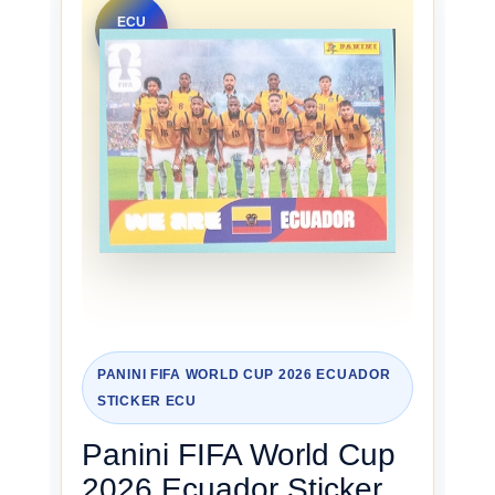
ECU
13
PANINI FIFA WORLD CUP 2026 ECUADOR
STICKER ECU
Panini FIFA World Cup
2026 Ecuador Sticker