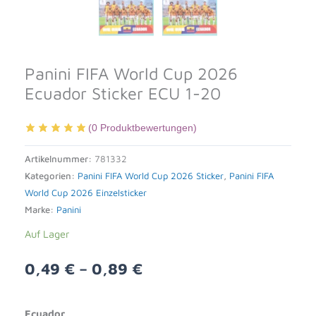
Panini FIFA World Cup 2026
Ecuador Sticker ECU 1-20
(
0
Produktbewertungen)
Artikelnummer:
781332
Kategorien:
Panini FIFA World Cup 2026 Sticker
,
Panini FIFA
World Cup 2026 Einzelsticker
Marke:
Panini
Auf Lager
0,49
€
–
0,89
€
Alternative:
Ecuador