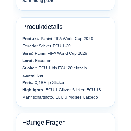
Sammlung gezielt.
Produktdetails
Produkt:
Panini FIFA World Cup 2026
Ecuador Sticker ECU 1-20
Serie:
Panini FIFA World Cup 2026
Land:
Ecuador
Sticker:
ECU 1 bis ECU 20 einzeln
auswählbar
Preis:
0,49 € je Sticker
Highlights:
ECU 1 Glitzer Sticker, ECU 13
Mannschaftsfoto, ECU 9 Moisés Caicedo
Häufige Fragen