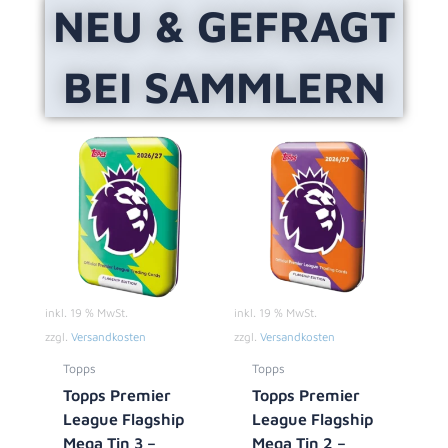
NEU & GEFRAGT
BEI SAMMLERN
inkl. 19 % MwSt.
inkl. 19 % MwSt.
zzgl.
Versandkosten
zzgl.
Versandkosten
Topps
Topps
Topps Premier
Topps Premier
League Flagship
League Flagship
Mega Tin 3 –
Mega Tin 2 –