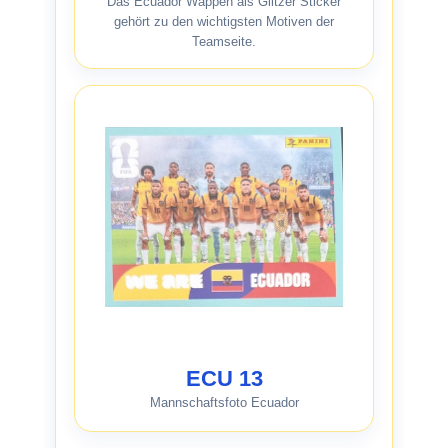
Das Ecuador Wappen als Glitzer Sticker
gehört zu den wichtigsten Motiven der
Teamseite.
ECU 13
Mannschaftsfoto Ecuador