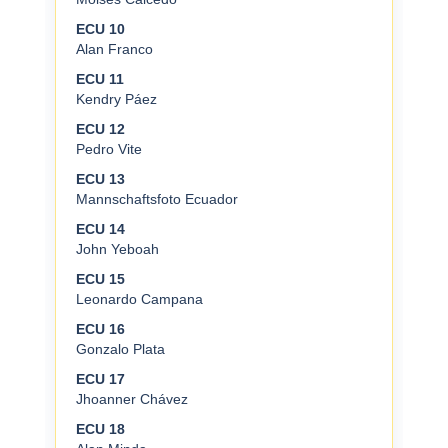
ECU 10
Alan Franco
ECU 11
Kendry Páez
ECU 12
Pedro Vite
ECU 13
Mannschaftsfoto Ecuador
ECU 14
John Yeboah
ECU 15
Leonardo Campana
ECU 16
Gonzalo Plata
ECU 17
Jhoanner Chávez
ECU 18