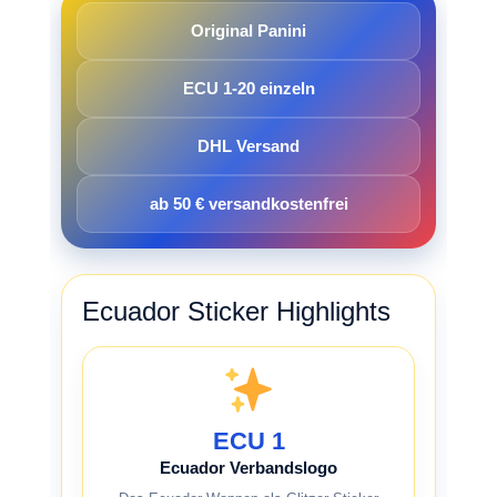
Original Panini
ECU 1-20 einzeln
DHL Versand
ab 50 € versandkostenfrei
Ecuador Sticker Highlights
ECU 1
Ecuador Verbandslogo