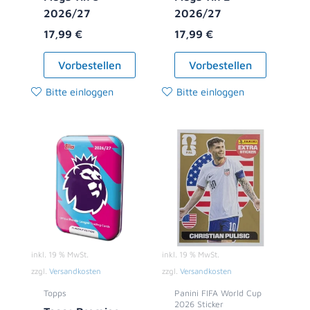
2026/27
2026/27
17,99
€
17,99
€
Vorbestellen
Vorbestellen
Bitte einloggen
Bitte einloggen
inkl. 19 % MwSt.
inkl. 19 % MwSt.
zzgl.
Versandkosten
zzgl.
Versandkosten
Topps
Panini FIFA World Cup
2026 Sticker