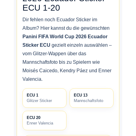
ECU 1-20
Dir fehlen noch Ecuador Sticker im
Album? Hier kannst du die gewünschten
Panini FIFA World Cup 2026 Ecuador
Sticker ECU
gezielt einzeln auswählen –
vom Glitzer-Wappen über das
Mannschaftsfoto bis zu Spielern wie
Moisés Caicedo, Kendry Páez und Enner
Valencia.
ECU 1
ECU 13
Glitzer Sticker
Mannschaftsfoto
ECU 20
Enner Valencia