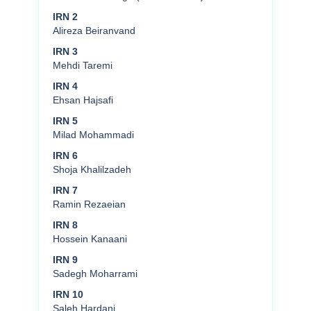
IRN 2
Alireza Beiranvand
IRN 3
Mehdi Taremi
IRN 4
Ehsan Hajsafi
IRN 5
Milad Mohammadi
IRN 6
Shoja Khalilzadeh
IRN 7
Ramin Rezaeian
IRN 8
Hossein Kanaani
IRN 9
Sadegh Moharrami
IRN 10
Saleh Hardani