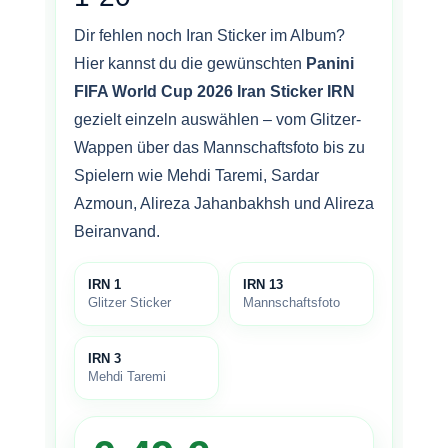
Dir fehlen noch Iran Sticker im Album?
Hier kannst du die gewünschten
Panini
FIFA World Cup 2026 Iran Sticker IRN
gezielt einzeln auswählen – vom Glitzer-
Wappen über das Mannschaftsfoto bis zu
Spielern wie Mehdi Taremi, Sardar
Azmoun, Alireza Jahanbakhsh und Alireza
Beiranvand.
IRN 1
IRN 13
Glitzer Sticker
Mannschaftsfoto
IRN 3
Mehdi Taremi