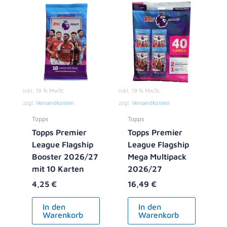
inkl. 19 % MwSt.
inkl. 19 % MwSt.
zzgl.
Versandkosten
zzgl.
Versandkosten
Topps
Topps
Topps Premier
Topps Premier
League Flagship
League Flagship
Booster 2026/27
Mega Multipack
mit 10 Karten
2026/27
4,25
€
16,49
€
In den
In den
Warenkorb
Warenkorb