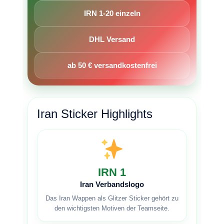
IRN 1-20 einzeln
DHL Versand
ab 50 € versandkostenfrei
Iran Sticker Highlights
IRN 1
Iran Verbandslogo
Das Iran Wappen als Glitzer Sticker gehört zu
den wichtigsten Motiven der Teamseite.