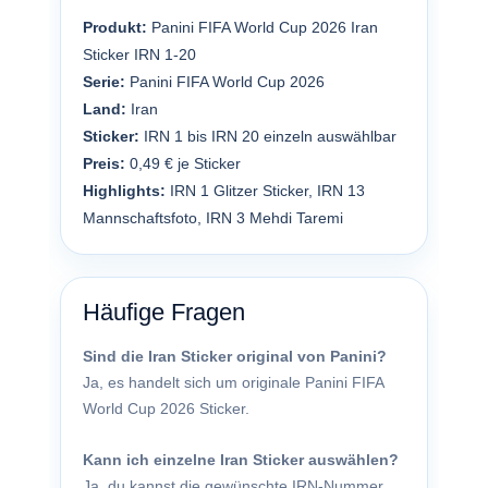
Produkt:
Panini FIFA World Cup 2026 Iran
Sticker IRN 1-20
Serie:
Panini FIFA World Cup 2026
Land:
Iran
Sticker:
IRN 1 bis IRN 20 einzeln auswählbar
Preis:
0,49 € je Sticker
Highlights:
IRN 1 Glitzer Sticker, IRN 13
Mannschaftsfoto, IRN 3 Mehdi Taremi
Häufige Fragen
Sind die Iran Sticker original von Panini?
Ja, es handelt sich um originale Panini FIFA
World Cup 2026 Sticker.
Kann ich einzelne Iran Sticker auswählen?
Ja, du kannst die gewünschte IRN-Nummer