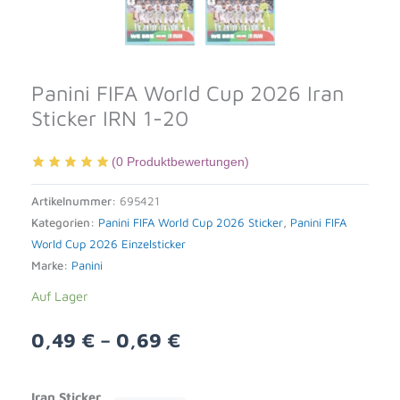
Panini FIFA World Cup 2026 Iran
Sticker IRN 1-20
(
0
Produktbewertungen)
Artikelnummer:
695421
Kategorien:
Panini FIFA World Cup 2026 Sticker
,
Panini FIFA
World Cup 2026 Einzelsticker
Marke:
Panini
Auf Lager
0,49
€
–
0,69
€
Alternative:
Iran Sticker