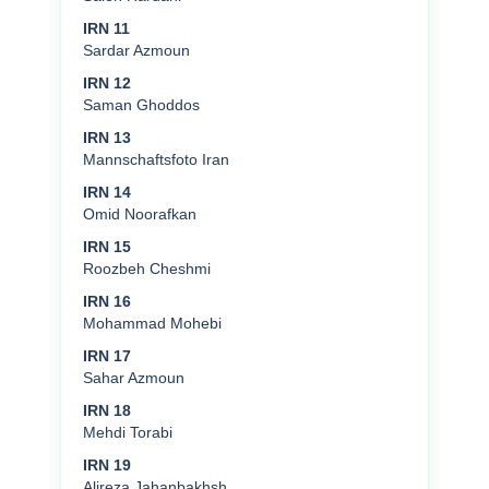
IRN 11
Sardar Azmoun
IRN 12
Saman Ghoddos
IRN 13
Mannschaftsfoto Iran
IRN 14
Omid Noorafkan
IRN 15
Roozbeh Cheshmi
IRN 16
Mohammad Mohebi
IRN 17
Sahar Azmoun
IRN 18
Mehdi Torabi
IRN 19
Alireza Jahanbakhsh