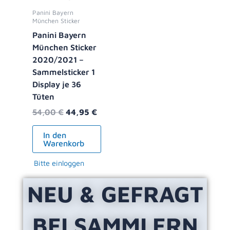
Panini Bayern
München Sticker
Panini Bayern
München Sticker
2020/2021 –
Sammelsticker 1
Display je 36
Tüten
54,00
€
44,95
€
In den
Warenkorb
Bitte einloggen
NEU & GEFRAGT
BEI SAMMLERN