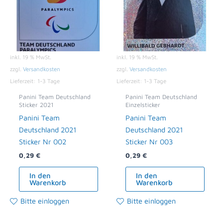
inkl. 19 % MwSt.
inkl. 19 % MwSt.
zzgl.
Versandkosten
zzgl.
Versandkosten
Lieferzeit:
1-3 Tage
Lieferzeit:
1-3 Tage
Panini Team Deutschland
Panini Team Deutschland
Sticker 2021
Einzelsticker
Panini Team
Panini Team
Deutschland 2021
Deutschland 2021
Sticker Nr 002
Sticker Nr 003
0,29
€
0,29
€
In den
In den
Warenkorb
Warenkorb
Bitte einloggen
Bitte einloggen