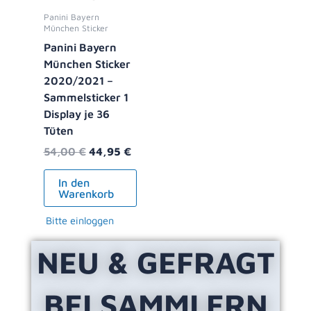
Panini Bayern
München Sticker
Panini Bayern
München Sticker
2020/2021 –
Sammelsticker 1
Display je 36
Tüten
54,00
€
44,95
€
In den
Warenkorb
Bitte einloggen
NEU & GEFRAGT
BEI SAMMLERN