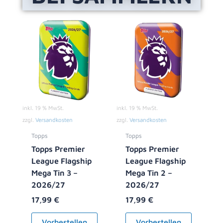
inkl. 19 % MwSt.
inkl. 19 % MwSt.
zzgl.
Versandkosten
zzgl.
Versandkosten
Topps
Topps
Topps Premier
Topps Premier
League Flagship
League Flagship
Mega Tin 3 –
Mega Tin 2 –
2026/27
2026/27
17,99
€
17,99
€
Vorbestellen
Vorbestellen