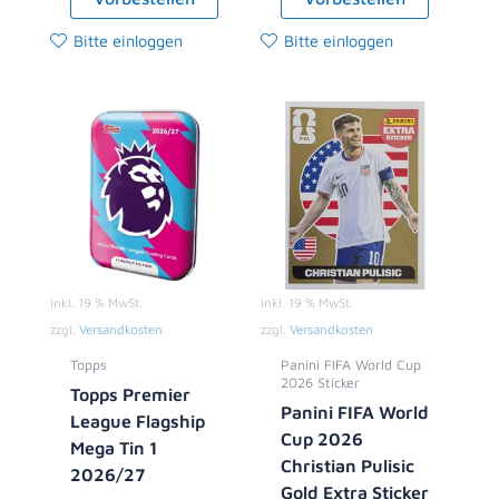
Bitte einloggen
Bitte einloggen
inkl. 19 % MwSt.
inkl. 19 % MwSt.
zzgl.
Versandkosten
zzgl.
Versandkosten
Topps
Panini FIFA World Cup
2026 Sticker
Topps Premier
Panini FIFA World
League Flagship
Cup 2026
Mega Tin 1
Christian Pulisic
2026/27
Gold Extra Sticker