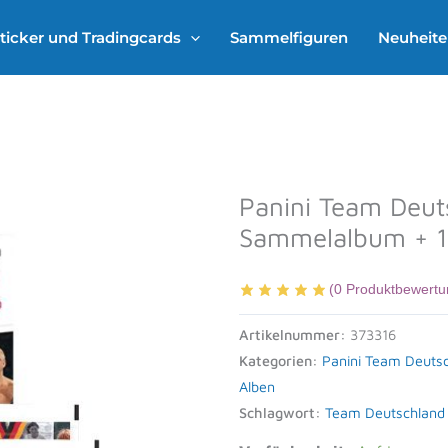
ticker und Tradingcards
Sammelfiguren
Neuheit
Panini Team Deut
Sammelalbum + 10
(
0
Produktbewertu
Artikelnummer:
373316
Kategorien:
Panini Team Deutsc
Alben
Schlagwort:
Team Deutschland