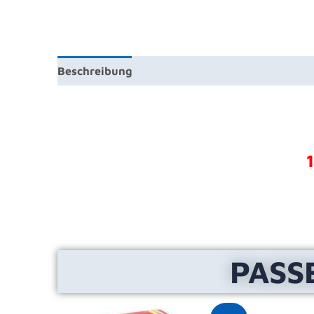
Beschreibung
Produktsicherheit
Rezension
PASS
Ursprünglicher
Aktueller