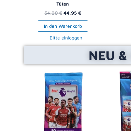
Tüten
54,00
€
44,95
€
In den Warenkorb
Bitte einloggen
NEU &