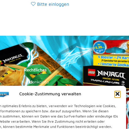
Bitte einloggen
Rechtliches
Kundenkonto
Impressum
Cookie-Zustimmung verwalten
Datenschutz
n optimales Erlebnis zu bieten, verwenden wir Technologien wie Cookies,
Cookies (EU)
formationen zu speichern bzw. darauf zuzugreifen. Wenn Sie diesen
n zustimmen, können wir Daten wie das Surfverhalten oder eindeutige IDs
Vertrag widerrufen
Website verarbeiten. Wenn Sie Ihre Zustimmung nicht erteilen oder
Kontakt
n, können bestimmte Merkmale und Funktionen beeinträchtigt werden.