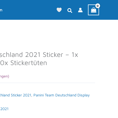
en
schland 2021 Sticker – 1x
x Stickertüten
ngen)
hland Sticker 2021
,
Panini Team Deutschland Display
 2021