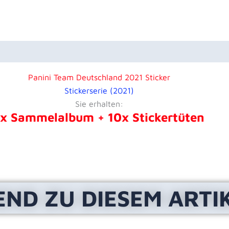
en (0)
Panini Team Deutschland 2021 Sticker
Stickerserie (2021)
Sie erhalten:
1x Sammelalbum + 10x Stickertüten
END ZU DIESEM ARTI