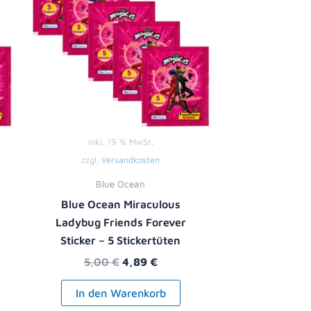
inkl. 19 % MwSt.
zzgl.
Versandkosten
Blue Ocean
Blue Ocean Miraculous
Ladybug Friends Forever
Sticker – 5 Stickertüten
5,00
€
4,89
€
In den Warenkorb