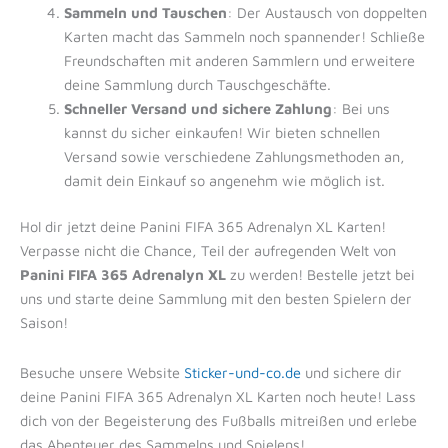
Sammeln und Tauschen
: Der Austausch von doppelten
Karten macht das Sammeln noch spannender! Schließe
Freundschaften mit anderen Sammlern und erweitere
deine Sammlung durch Tauschgeschäfte.
Schneller Versand und sichere Zahlung
: Bei uns
kannst du sicher einkaufen! Wir bieten schnellen
Versand sowie verschiedene Zahlungsmethoden an,
damit dein Einkauf so angenehm wie möglich ist.
Hol dir jetzt deine Panini FIFA 365 Adrenalyn XL Karten!
Verpasse nicht die Chance, Teil der aufregenden Welt von
Panini FIFA 365 Adrenalyn XL
zu werden! Bestelle jetzt bei
uns und starte deine Sammlung mit den besten Spielern der
Saison!
Besuche unsere Website
Sticker-und-co.de
und sichere dir
deine Panini FIFA 365 Adrenalyn XL Karten noch heute! Lass
dich von der Begeisterung des Fußballs mitreißen und erlebe
das Abenteuer des Sammelns und Spielens!