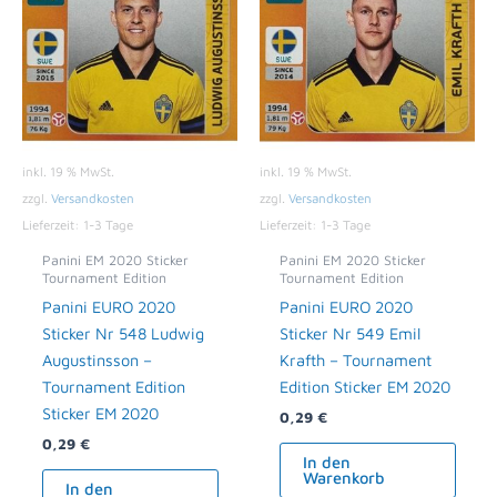
inkl. 19 % MwSt.
inkl. 19 % MwSt.
zzgl.
Versandkosten
zzgl.
Versandkosten
Lieferzeit:
1-3 Tage
Lieferzeit:
1-3 Tage
Panini EM 2020 Sticker
Panini EM 2020 Sticker
Tournament Edition
Tournament Edition
Panini EURO 2020
Panini EURO 2020
Sticker Nr 548 Ludwig
Sticker Nr 549 Emil
Augustinsson –
Krafth – Tournament
Tournament Edition
Edition Sticker EM 2020
Sticker EM 2020
0,29
€
0,29
€
In den
Warenkorb
In den