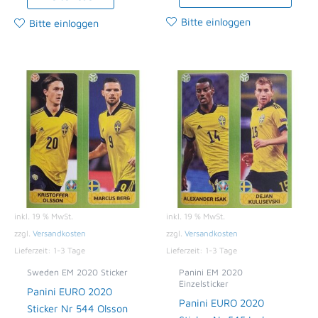
Bitte einloggen
Bitte einloggen
inkl. 19 % MwSt.
inkl. 19 % MwSt.
zzgl.
Versandkosten
zzgl.
Versandkosten
Lieferzeit:
1-3 Tage
Lieferzeit:
1-3 Tage
Sweden EM 2020 Sticker
Panini EM 2020
Einzelsticker
Panini EURO 2020
Panini EURO 2020
Sticker Nr 544 Olsson