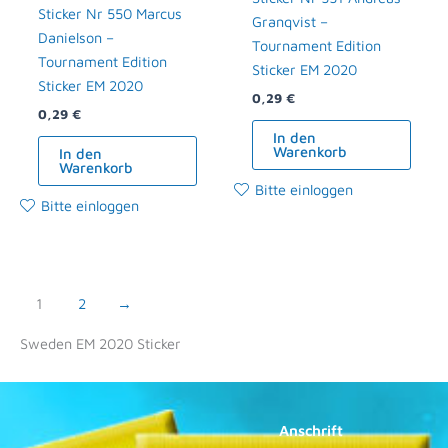
Sticker Nr 550 Marcus
Granqvist –
Danielson –
Tournament Edition
Tournament Edition
Sticker EM 2020
Sticker EM 2020
0,29
€
0,29
€
In den
Warenkorb
In den
Warenkorb
Bitte einloggen
Bitte einloggen
1
2
→
Sweden EM 2020 Sticker
Anschrift