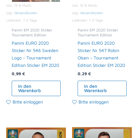
inkl. 19 % MwSt.
inkl. 19 % MwSt.
zzgl.
Versandkosten
zzgl.
Versandkosten
Lieferzeit:
1-3 Tage
Lieferzeit:
1-3 Tage
Panini EM 2020 Sticker
Panini EM 2020 Sticker
Tournament Edition
Tournament Edition
Panini EURO 2020
Panini EURO 2020
Sticker Nr 546 Sweden
Sticker Nr 547 Robin
Logo – Tournament
Olsen – Tournament
Edition Sticker EM 2020
Edition Sticker EM 2020
0,99
€
0,29
€
In den
In den
Warenkorb
Warenkorb
Bitte einloggen
Bitte einloggen