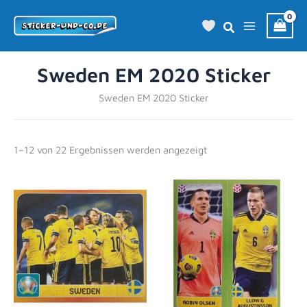
Zum
Inhalt
springen
Sweden EM 2020 Sticker
Sweden EM 2020 Sticker
1–12 von 22 Ergebnissen werden angezeigt