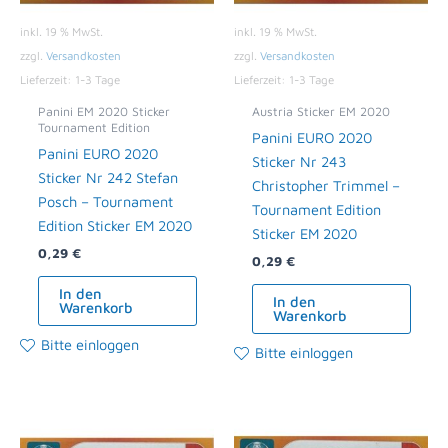
inkl. 19 % MwSt.
inkl. 19 % MwSt.
zzgl.
Versandkosten
zzgl.
Versandkosten
Lieferzeit:
1-3 Tage
Lieferzeit:
1-3 Tage
Panini EM 2020 Sticker
Austria Sticker EM 2020
Tournament Edition
Panini EURO 2020
Panini EURO 2020
Sticker Nr 243
Sticker Nr 242 Stefan
Christopher Trimmel –
Posch – Tournament
Tournament Edition
Edition Sticker EM 2020
Sticker EM 2020
0,29
€
0,29
€
In den
In den
Warenkorb
Warenkorb
Bitte einloggen
Bitte einloggen