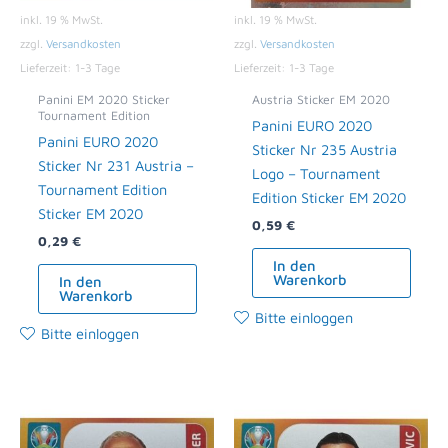
inkl. 19 % MwSt.
inkl. 19 % MwSt.
zzgl.
Versandkosten
zzgl.
Versandkosten
Lieferzeit:
1-3 Tage
Lieferzeit:
1-3 Tage
Panini EM 2020 Sticker
Austria Sticker EM 2020
Tournament Edition
Panini EURO 2020
Panini EURO 2020
Sticker Nr 235 Austria
Sticker Nr 231 Austria –
Logo – Tournament
Tournament Edition
Edition Sticker EM 2020
Sticker EM 2020
0,59
€
0,29
€
In den
Warenkorb
In den
Warenkorb
Bitte einloggen
Bitte einloggen