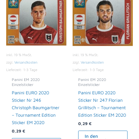
inkl. 19 % MwSt.
inkl. 19 % MwSt.
zzgl.
Versandkosten
zzgl.
Versandkosten
Lieferzeit:
1-3 Tage
Lieferzeit:
1-3 Tage
Panini EM 2020
Panini EM 2020
Einzelsticker
Einzelsticker
Panini EURO 2020
Panini EURO 2020
Sticker Nr 246
Sticker Nr 247 Florian
Christoph Baumgartner
Grillitsch – Tournament
– Tournament Edition
Edition Sticker EM 2020
Sticker EM 2020
0,29
€
0,29
€
In den