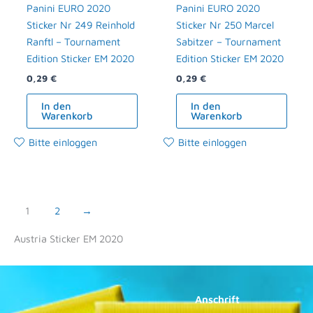
Panini EURO 2020
Panini EURO 2020
Sticker Nr 249 Reinhold
Sticker Nr 250 Marcel
Ranftl – Tournament
Sabitzer – Tournament
Edition Sticker EM 2020
Edition Sticker EM 2020
0,29
€
0,29
€
In den
In den
Warenkorb
Warenkorb
Bitte einloggen
Bitte einloggen
1
2
→
Austria Sticker EM 2020
Anschrift