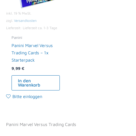
inkl. 19 % MwSt.
zzgl.
Versandkosten
Lieferzeit:
Lieferzeit ca. 1-3 Tage
Panini
Panini Marvel Versus
Trading Cards – 1x
Starterpack
9,99
€
In den
Warenkorb
Bitte einloggen
Panini Marvel Versus Trading Cards