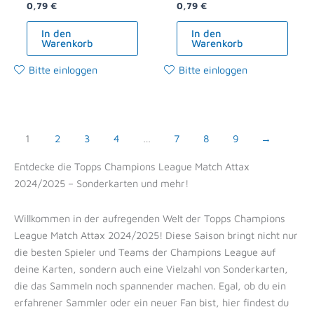
0,79
€
0,79
€
In den
In den
Warenkorb
Warenkorb
Bitte einloggen
Bitte einloggen
1
2
3
4
…
7
8
9
→
Entdecke die Topps Champions League Match Attax
2024/2025 – Sonderkarten und mehr!
Willkommen in der aufregenden Welt der Topps Champions
League Match Attax 2024/2025! Diese Saison bringt nicht nur
die besten Spieler und Teams der Champions League auf
deine Karten, sondern auch eine Vielzahl von Sonderkarten,
die das Sammeln noch spannender machen. Egal, ob du ein
erfahrener Sammler oder ein neuer Fan bist, hier findest du