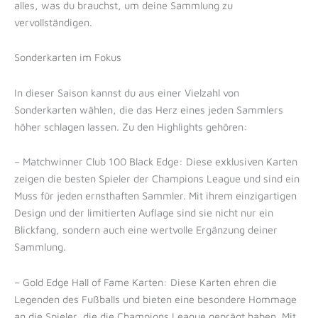
alles, was du brauchst, um deine Sammlung zu
vervollständigen.
Sonderkarten im Fokus
In dieser Saison kannst du aus einer Vielzahl von
Sonderkarten wählen, die das Herz eines jeden Sammlers
höher schlagen lassen. Zu den Highlights gehören:
– Matchwinner Club 100 Black Edge: Diese exklusiven Karten
zeigen die besten Spieler der Champions League und sind ein
Muss für jeden ernsthaften Sammler. Mit ihrem einzigartigen
Design und der limitierten Auflage sind sie nicht nur ein
Blickfang, sondern auch eine wertvolle Ergänzung deiner
Sammlung.
– Gold Edge Hall of Fame Karten: Diese Karten ehren die
Legenden des Fußballs und bieten eine besondere Hommage
an die Spieler, die die Champions League geprägt haben. Mit