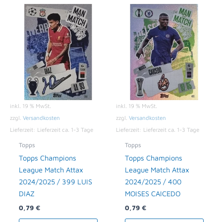
inkl. 19 % MwSt.
inkl. 19 % MwSt.
zzgl.
Versandkosten
zzgl.
Versandkosten
Lieferzeit:
Lieferzeit ca. 1-3 Tage
Lieferzeit:
Lieferzeit ca. 1-3 Tage
Topps
Topps
Topps Champions
Topps Champions
League Match Attax
League Match Attax
2024/2025 / 399 LUIS
2024/2025 / 400
DIAZ
MOISES CAICEDO
0,79
€
0,79
€