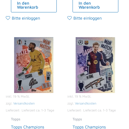
In den
In den
Warenkorb
Warenkorb
Bitte einloggen
Bitte einloggen
inkl. 19 % MwSt.
inkl. 19 % MwSt.
zzgl.
Versandkosten
zzgl.
Versandkosten
Lieferzeit:
Lieferzeit ca. 1-3 Tage
Lieferzeit:
Lieferzeit ca. 1-3 Tage
Topps
Topps
Topps Champions
Topps Champions