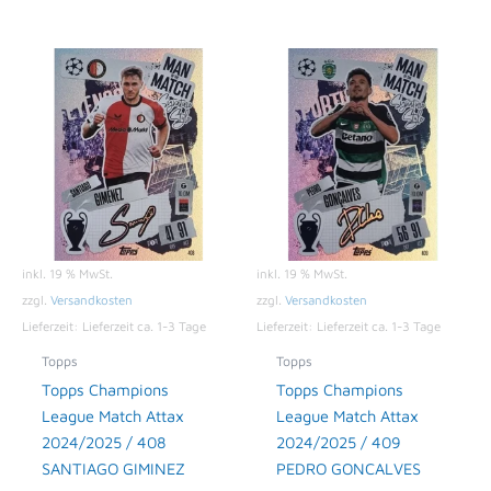
inkl. 19 % MwSt.
inkl. 19 % MwSt.
zzgl.
Versandkosten
zzgl.
Versandkosten
Lieferzeit:
Lieferzeit ca. 1-3 Tage
Lieferzeit:
Lieferzeit ca. 1-3 Tage
Topps
Topps
Topps Champions
Topps Champions
League Match Attax
League Match Attax
2024/2025 / 408
2024/2025 / 409
SANTIAGO GIMINEZ
PEDRO GONCALVES