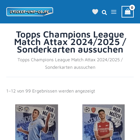
Zum
Inhalt
springen
Topps Champions League
Match Attax 2024/2025 /
Sonderkarten aussuchen
Topps Champions League Match Attax 2024/2025 /
Sonderkarten aussuchen
1–12 von 99 Ergebnissen werden angezeigt