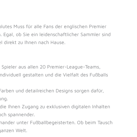
solutes Muss für alle Fans der englischen Premier
 Egal, ob Sie ein leidenschaftlicher Sammler sind
l direkt zu Ihnen nach Hause.
er Spieler aus allen 20 Premier-League-Teams,
ividuell gestalten und die Vielfalt des Fußballs
 Farben und detailreichen Designs sorgen dafür,
ung.
die Ihnen Zugang zu exklusiven digitalen Inhalten
och spannender.
inander unter Fußballbegeisterten. Ob beim Tausch
ganzen Welt.