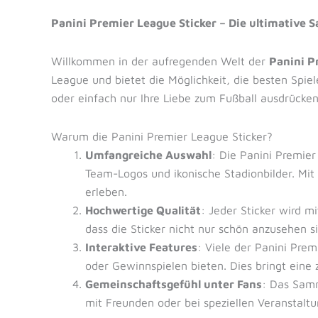
Panini Premier League Sticker – Die ultimative 
Willkommen in der aufregenden Welt der
Panini P
League und bietet die Möglichkeit, die besten Spie
oder einfach nur Ihre Liebe zum Fußball ausdrücken
Warum die Panini Premier League Sticker?
Umfangreiche Auswahl
: Die Panini Premier
Team-Logos und ikonische Stadionbilder. Mit 
erleben.
Hochwertige Qualität
: Jeder Sticker wird m
dass die Sticker nicht nur schön anzusehen s
Interaktive Features
: Viele der Panini Pre
oder Gewinnspielen bieten. Dies bringt eine
Gemeinschaftsgefühl unter Fans
: Das Samm
mit Freunden oder bei speziellen Veranstal