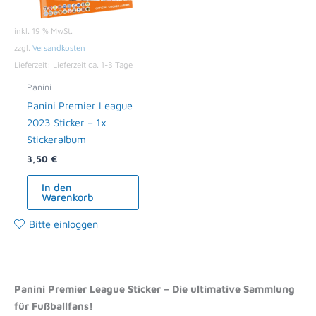
inkl. 19 % MwSt.
zzgl.
Versandkosten
Lieferzeit:
Lieferzeit ca. 1-3 Tage
Panini
Panini Premier League
2023 Sticker – 1x
Stickeralbum
3,50
€
In den
Warenkorb
Bitte einloggen
Panini Premier League Sticker – Die ultimative Sammlung
für Fußballfans!