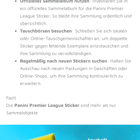
Offizielles Sammelalbum nutzen
: Investieren Sie in
ein offizielles Sammelalbum für die Panini Premier
League Sticker. So bleibt Ihre Sammlung ordentlich und
übersichtlich.
Tauschbörsen besuchen
: Schließen Sie sich lokalen
oder Online-Tauschgemeinschaften an, um doppelte
Sticker gegen fehlende Exemplare einzutauschen und
Ihre Sammlung zu vervollständigen.
Regelmäßig nach neuen Stickern suchen
: Halten Sie
Ausschau nach neuen Packungen in Geschäften oder
Online-Shops, um Ihre Sammlung kontinuierlich zu
erweitern.
Fazit
Die
Panini Premier League Sticker
sind mehr als nur
Sammelobjekte
Anschrift