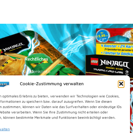
Rechtliches
Kundenkonto
Impressum
Cookie-Zustimmung verwalten
Datenschutz
n optimales Erlebnis zu bieten, verwenden wir Technologien wie Cookies,
Cookies (EU)
formationen zu speichern bzw. darauf zuzugreifen. Wenn Sie diesen
n zustimmen, können wir Daten wie das Surfverhalten oder eindeutige IDs
Vertrag widerrufen
Website verarbeiten. Wenn Sie Ihre Zustimmung nicht erteilen oder
Kontakt
n, können bestimmte Merkmale und Funktionen beeinträchtigt werden.
walten