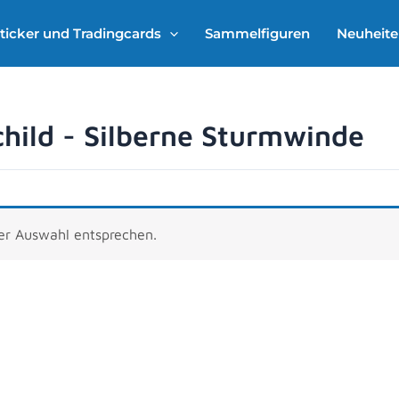
ticker und Tradingcards
Sammelfiguren
Neuheit
hild - Silberne Sturmwinde
rer Auswahl entsprechen.