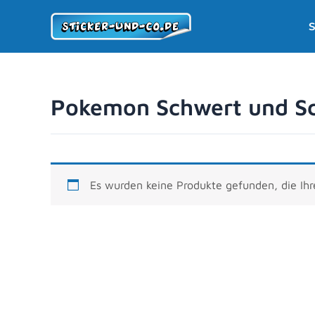
Zum
S
Inhalt
springen
Pokemon Schwert und Sc
Es wurden keine Produkte gefunden, die Ih