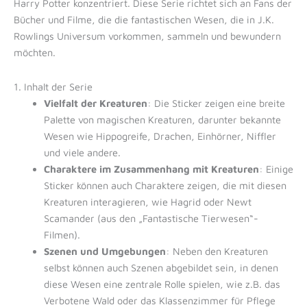
Harry Potter konzentriert. Diese Serie richtet sich an Fans der
Bücher und Filme, die die fantastischen Wesen, die in J.K.
Rowlings Universum vorkommen, sammeln und bewundern
möchten.
1. Inhalt der Serie
Vielfalt der Kreaturen
: Die Sticker zeigen eine breite
Palette von magischen Kreaturen, darunter bekannte
Wesen wie Hippogreife, Drachen, Einhörner, Niffler
und viele andere.
Charaktere im Zusammenhang mit Kreaturen
: Einige
Sticker können auch Charaktere zeigen, die mit diesen
Kreaturen interagieren, wie Hagrid oder Newt
Scamander (aus den „Fantastische Tierwesen“-
Filmen).
Szenen und Umgebungen
: Neben den Kreaturen
selbst können auch Szenen abgebildet sein, in denen
diese Wesen eine zentrale Rolle spielen, wie z.B. das
Verbotene Wald oder das Klassenzimmer für Pflege