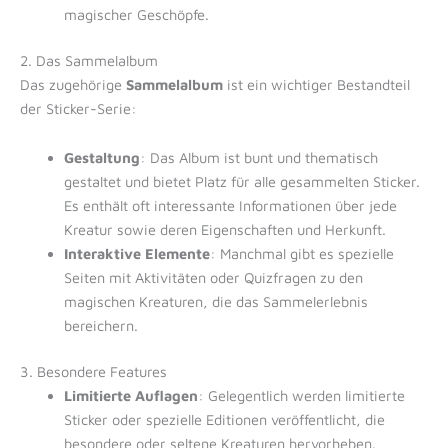
magischer Geschöpfe.
2. Das Sammelalbum
Das zugehörige
Sammelalbum
ist ein wichtiger Bestandteil
der Sticker-Serie:
Gestaltung
: Das Album ist bunt und thematisch
gestaltet und bietet Platz für alle gesammelten Sticker.
Es enthält oft interessante Informationen über jede
Kreatur sowie deren Eigenschaften und Herkunft.
Interaktive Elemente
: Manchmal gibt es spezielle
Seiten mit Aktivitäten oder Quizfragen zu den
magischen Kreaturen, die das Sammelerlebnis
bereichern.
3. Besondere Features
Limitierte Auflagen
: Gelegentlich werden limitierte
Sticker oder spezielle Editionen veröffentlicht, die
besondere oder seltene Kreaturen hervorheben.