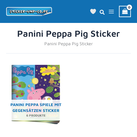
Zum
Inhalt
springen
Panini Peppa Pig Sticker
Panini Peppa Pig Sticker
PANINI PEPPA SPIELE MIT
GEGENSÄTZEN STICKER
6 PRODUKTE