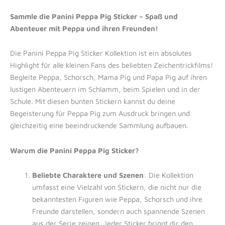
Sammle die Panini Peppa Pig Sticker – Spaß und
Abenteuer mit Peppa und ihren Freunden!
Die Panini Peppa Pig Sticker Kollektion ist ein absolutes
Highlight für alle kleinen Fans des beliebten Zeichentrickfilms!
Begleite Peppa, Schorsch, Mama Pig und Papa Pig auf ihren
lustigen Abenteuern im Schlamm, beim Spielen und in der
Schule. Mit diesen bunten Stickern kannst du deine
Begeisterung für Peppa Pig zum Ausdruck bringen und
gleichzeitig eine beeindruckende Sammlung aufbauen.
Warum die Panini Peppa Pig Sticker?
Beliebte Charaktere und Szenen
: Die Kollektion
umfasst eine Vielzahl von Stickern, die nicht nur die
bekanntesten Figuren wie Peppa, Schorsch und ihre
Freunde darstellen, sondern auch spannende Szenen
aus der Serie zeigen. Jeder Sticker bringt dir den